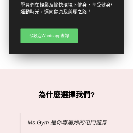
學員們在輕鬆及愉快環境下健身，享受健身/
運動時光，邁向健康及美麗之路！
歡迎Whatsapp查詢
為什麼選擇我們?
Ms.Gym 是你專屬妳的屯門健身