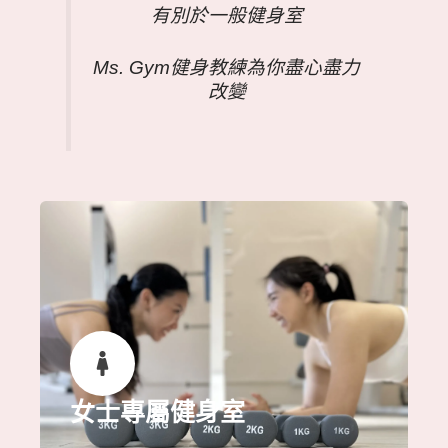
有別於一般健身室
Ms. Gym健身教練為你盡心盡力
改變
女士專屬健身室