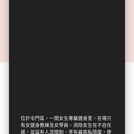
位於屯門區，一間女生專屬健身室，在場只
有女健身教練及女學員，消除女生在不自在
感，並設有人流限制，享有最高私隱度，使