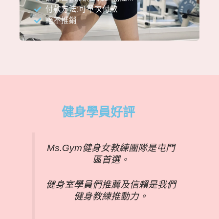
付款方法:可單次付款
絕不推銷
健身學員好評
Ms.Gym健身女教練團隊是屯門
區首選。
健身室學員們推薦及信賴是我們
健身教練推動力。