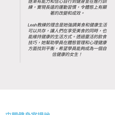
逐漸有能力和信心自行到健身室在進行訓
練，
實現長遠的運動習慣，令體態上有顯
著的改變和成效。
Leah教練的理念是她強調美食和健康生活
可以共存，
讓人們在享受美食的同時，也
能維持健康的生活方式。
透過靈活的飲食
技巧，
她幫助學員在體態管理和心理健康
方面找到平衡，
希望學員能夠成為一個自
信健康的女生！