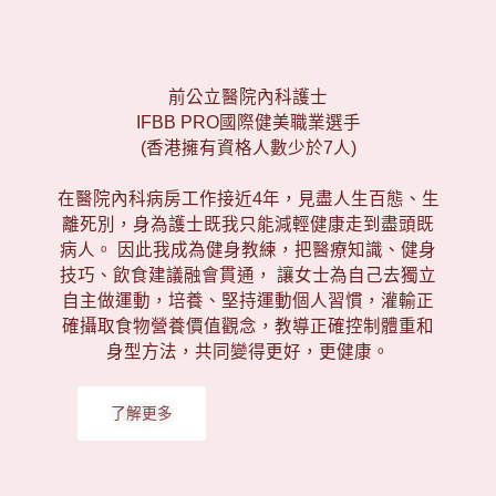
前公立醫院內科護士
IFBB PRO國際健美職業選手
(香港擁有資格人數少於7人)
在醫院內科病房工作接近4年，見盡人生百態、生
離死別，身為護士既我只能減輕健康走到盡頭既
病人。 因此我成為健身教練，把醫療知識、健身
技巧、飲食建議融會貫通， 讓女士為自己去獨立
自主做運動，培養、堅持運動個人習慣，灌輸正
確攝取食物營養價值觀念，教導正確控制體重和
身型方法，共同變得更好，更健康。
了解更多