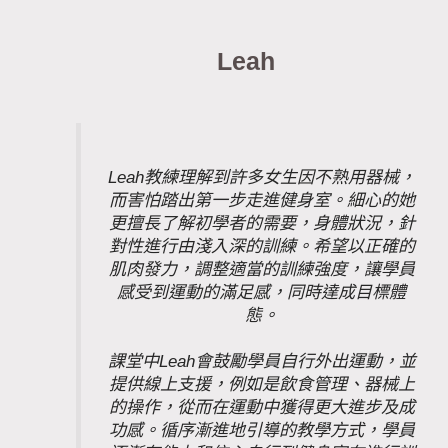
Leah
Leah教練理解到許多女生因不熟用器械，
而害怕踏出第一步走進健身室。細心的她
更擅長了解初學者的需要，
身體狀況，針
對性進行由淺入深的訓練。希望以正確的
肌肉發力，
調整適當的訓練強度，讓學員
感受到運動的滿足感，
同時達成目標體
態。
課堂中Leah會鼓勵學員自行外出運動，並
提供線上支援，
例如是飲食管理、器械上
的操作，
從而在運動中獲得更大進步及成
功感。循序漸進地引導的教學方式，
學員