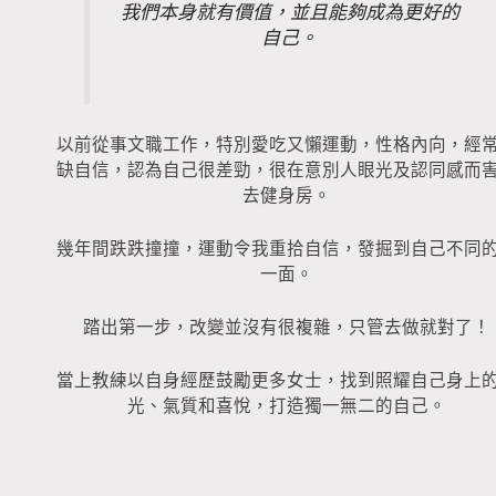
我們本身就有價值，並且能夠成為更好的
自己。
以前從事文職工作，特別愛吃又懶運動，性格內向，經
缺自信，認為自己很差勁，很在意別人眼光及認同感而
去健身房。
幾年間跌跌撞撞，運動令我重拾自信，發掘到自己不同
一面。
踏出第一步，改變並沒有很複雜，只管去做就對了！
當上教練以自身經歷鼓勵更多女士，找到照耀自己身上
光、氣質和喜悅，打造獨一無二的自己。