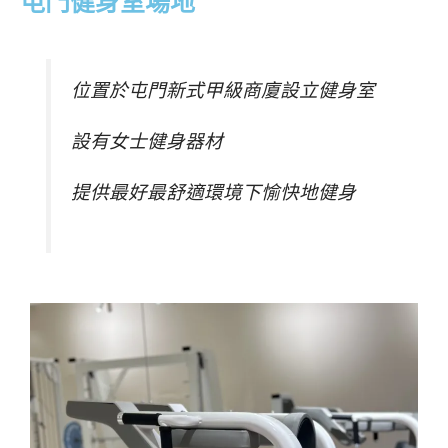
屯門健身室場地
位置於屯門新式甲級商廈設立健身室
設有女士健身器材
提供最好最舒適環境下愉快地健身