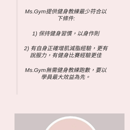
Ms.Gym提供健身教練最少符合以
下條件:
1) 保持健身習慣，以身作則
2) 有自身正確增肌減脂經驗，更有
說服力，有健身比賽經驗更佳
Ms.Gym無需健身教練跑數，要以
學員最大效益為先。